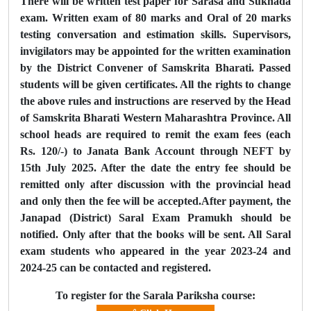
There will be written test paper for Sarasa and Sukhada
exam. Written exam of 80 marks and Oral of 20 marks
testing conversation and estimation skills. Supervisors,
invigilators may be appointed for the written examination
by the District Convener of Samskrita Bharati. Passed
students will be given certificates. All the rights to change
the above rules and instructions are reserved by the Head
of Samskrita Bharati Western Maharashtra Province. All
school heads are required to remit the exam fees (each
Rs. 120/-) to Janata Bank Account through NEFT by
15th July 2025. After the date the entry fee should be
remitted only after discussion with the provincial head
and only then the fee will be accepted.After payment, the
Janapad (District) Saral Exam Pramukh should be
notified. Only after that the books will be sent. All Saral
exam students who appeared in the year 2023-24 and
2024-25 can be contacted and registered.
To register for the Sarala Pariksha course: