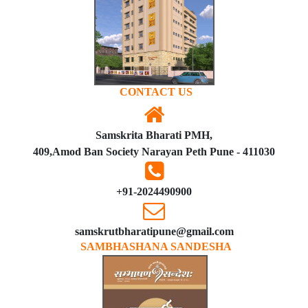
CONTACT US
Samskrita Bharati PMH,
409,Amod Ban Society Narayan Peth Pune - 411030
+91-2024490900
samskrutbharatipune@gmail.com
SAMBHASHANA SANDESHA