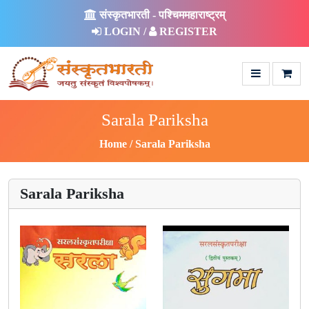
संस्कृतभारती - पश्चिममहाराष्ट्रम्
LOGIN /
REGISTER
Sarala Pariksha
Home
Sarala Pariksha
Sarala Pariksha