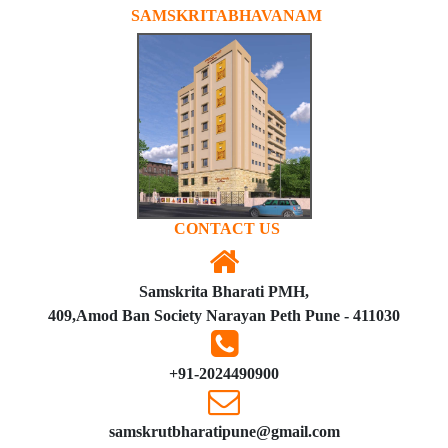
SAMSKRITABHAVANAM
CONTACT US
Samskrita Bharati PMH,
409,Amod Ban Society Narayan Peth Pune - 411030
+91-2024490900
samskrutbharatipune@gmail.com