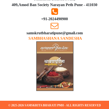
409,Amod Ban Society Narayan Peth Pune - 411030
+91-2024490900
samskrutbharatipune@gmail.com
SAMBHASHANA SANDESHA
© 2025-2026 SAMSKRITA BHARATI PMH - ALL RIGHTS RESERVED