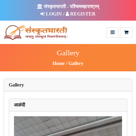
संस्कृतभारती - पश्चिममहाराष्ट्रम्
LOGIN /
REGISTER
Gallery
Home
Gallery
Gallery
आळंदी